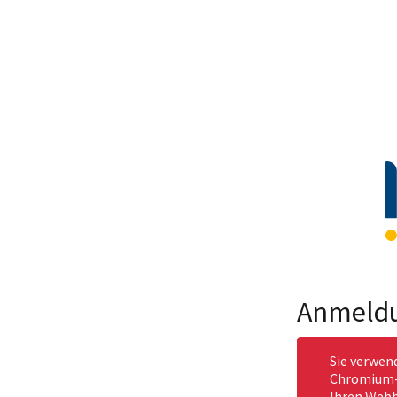
Anmeld
Sie verwen
Chromium-b
Ihren Webb