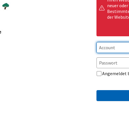
neuer oder
Bestimmte 
der Websit
Angemeldet 