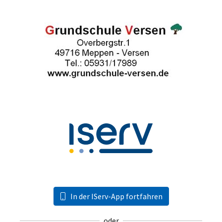
In der IServ-App fortfahren
oder